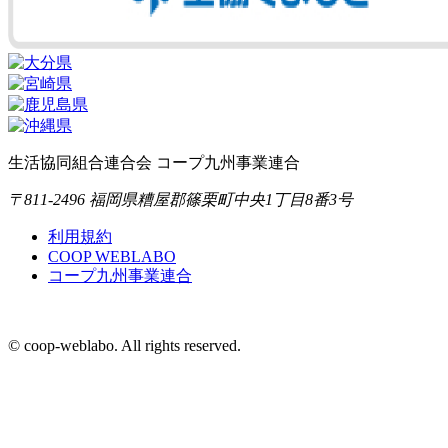
生活協同組合連合会 コープ九州事業連合
〒811-2496 福岡県糟屋郡篠栗町中央1丁目8番3号
利用規約
COOP WEBLABO
コープ九州事業連合
© coop-weblabo. All rights reserved.