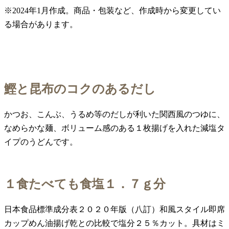
※2024年1月作成。商品・包装など、作成時から変更してい
る場合があります。
鰹と昆布のコクのあるだし
かつお、こんぶ、うるめ等のだしが利いた関西風のつゆに、
なめらかな麺、ボリューム感のある１枚揚げを入れた減塩タ
イプのうどんです。
１食たべても食塩１．７ｇ分
日本食品標準成分表２０２０年版（八訂）和風スタイル即席
カップめん油揚げ乾との比較で塩分２５％カット。具材はミ