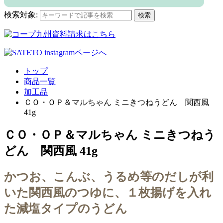
検索対象:
検索
トップ
商品一覧
加工品
ＣＯ・ＯＰ＆マルちゃん ミニきつねうどん 関西風
41g
ＣＯ・ＯＰ＆マルちゃん ミニきつねう
どん 関西風 41g
かつお、こんぶ、うるめ等のだしが利
いた関西風のつゆに、１枚揚げを入れ
た減塩タイプのうどん