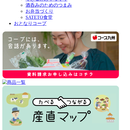
酒呑みのためのつまみ
お弁当づくり
SATETO食堂
おとなりコープ