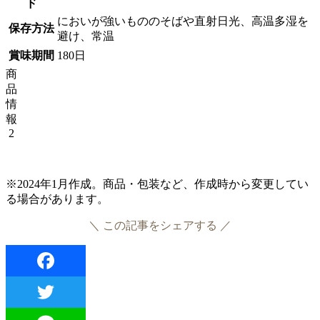
ド
においが強いもののそばや直射日光、高温多湿を
保存方法
避け、常温
賞味期間
180日
商
品
情
報
2
※2024年1月作成。商品・包装など、作成時から変更してい
る場合があります。
＼ この記事をシェアする ／
Facebook
Twitter