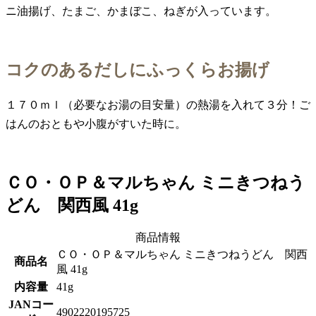
ニ油揚げ、たまご、かまぼこ、ねぎが入っています。
コクのあるだしにふっくらお揚げ
１７０ｍｌ（必要なお湯の目安量）の熱湯を入れて３分！ご
はんのおともや小腹がすいた時に。
ＣＯ・ＯＰ＆マルちゃん ミニきつねう
どん 関西風 41g
商品情報
ＣＯ・ＯＰ＆マルちゃん ミニきつねうどん 関西
商品名
風 41g
内容量
41g
JANコー
4902220195725