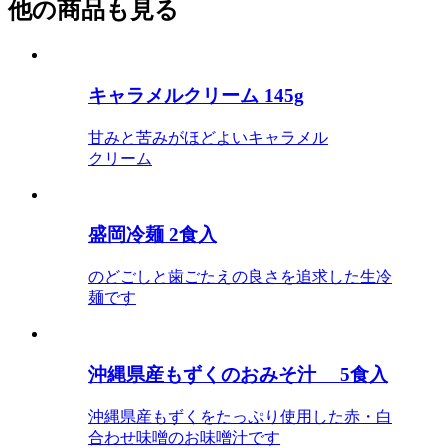
他の商品も見る
キャラメルクリーム 145g
甘みと苦みがほどよいキャラメル
クリーム
盛岡冷麺 2食入
のどごしと歯ごたえの良さを追求した生冷
麺です
沖縄県産もずくのおみそ汁 5食入
沖縄県産もずくをたっぷり使用した赤・白
合わせ味噌のお味噌汁です