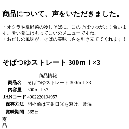
商品について、声をいただきました。
・オクラや夏野菜の冷しそばに、このそばつゆがよく合いま
す。暑い夏にはもってこいのメニューですね。
・おだしの風味が、そばの美味しさを引き立ててくれます！
そばつゆストレート 300ｍｌ×3
商品情報
商品名
そばつゆストレート 300ｍｌ×3
内容量
300ｍｌ×3
JANコード
4902220194957
保存方法
開栓前は直射日光を避け、常温
賞味期間
365日
商
品