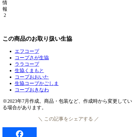
情
報
2
この商品のお取り扱い生協
エフコープ
コープさが生協
ララコープ
生協くまもと
コープおおいた
生協コープかごしま
コープおきなわ
※2023年7月作成。商品・包装など、作成時から変更してい
る場合があります。
＼ この記事をシェアする ／