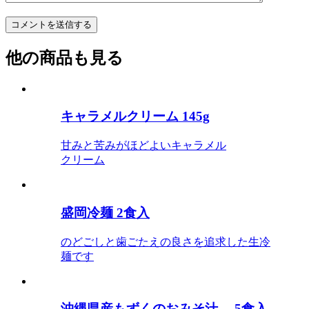
他の商品も見る
キャラメルクリーム 145g
甘みと苦みがほどよいキャラメル
クリーム
盛岡冷麺 2食入
のどごしと歯ごたえの良さを追求した生冷
麺です
沖縄県産もずくのおみそ汁 5食入