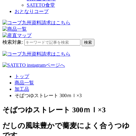
SATETO食堂
おとなりコープ
検索対象:
検索
トップ
商品一覧
加工品
そばつゆストレート 300ｍｌ×3
そばつゆストレート 300ｍｌ×3
だしの風味豊かで蕎麦によく合うつゆ
です