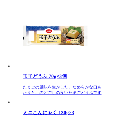
玉子どうふ 70g×3個
たまごの風味を生かした、なめらかな口あ
たりと、のどごしの良いたまごどうふです
ミニこんにゃく 130g×3