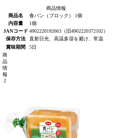
商品情報
商品名
食パン（ブロック） 1個
内容量
1個
JANコード
4902220192663（旧4902220372102）
保存方法
直射日光、高温多湿を避け、常温
賞味期間
5日
商
品
情
報
2