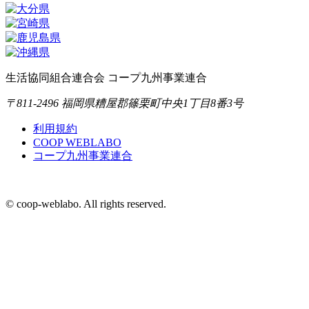
生活協同組合連合会 コープ九州事業連合
〒811-2496 福岡県糟屋郡篠栗町中央1丁目8番3号
利用規約
COOP WEBLABO
コープ九州事業連合
© coop-weblabo. All rights reserved.