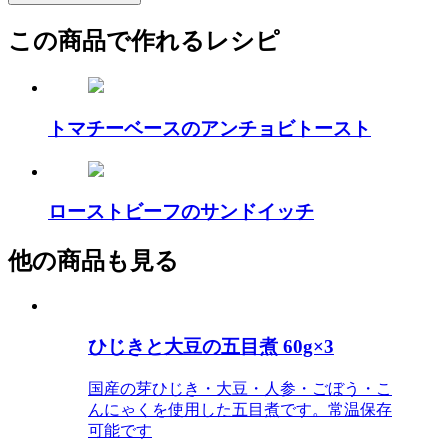
この商品で作れるレシピ
トマチーベースのアンチョビトースト
ローストビーフのサンドイッチ
他の商品も見る
ひじきと大豆の五目煮 60g×3
国産の芽ひじき・大豆・人参・ごぼう・こ
んにゃくを使用した五目煮です。常温保存
可能です