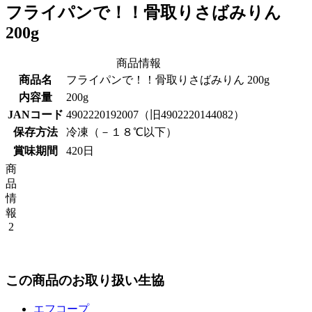
フライパンで！！骨取りさばみりん
200g
商品情報
商品名
フライパンで！！骨取りさばみりん 200g
内容量
200g
JANコード
4902220192007（旧4902220144082）
保存方法
冷凍（－１８℃以下）
賞味期間
420日
商
品
情
報
2
この商品のお取り扱い生協
エフコープ