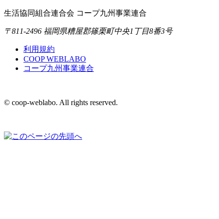
生活協同組合連合会 コープ九州事業連合
〒811-2496 福岡県糟屋郡篠栗町中央1丁目8番3号
利用規約
COOP WEBLABO
コープ九州事業連合
© coop-weblabo. All rights reserved.