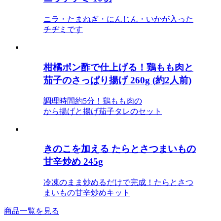
ニラ・たまねぎ・にんじん・いかが入った
チヂミです
柑橘ポン酢で仕上げる！鶏もも肉と
茄子のさっぱり揚げ 260g (約2人前)
調理時間約5分！鶏もも肉の
から揚げと揚げ茄子タレのセット
きのこを加える たらとさつまいもの
甘辛炒め 245g
冷凍のまま炒めるだけで完成！たらとさつ
まいもの甘辛炒めキット
商品一覧を見る