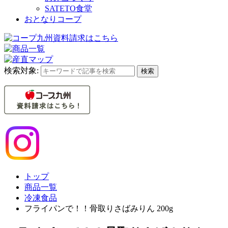
SATETO食堂
おとなりコープ
検索対象:
検索
トップ
商品一覧
冷凍食品
フライパンで！！骨取りさばみりん 200g