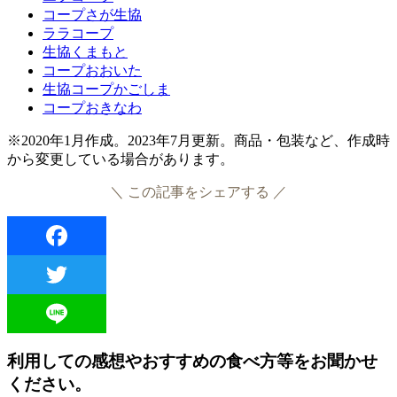
コープさが生協
ララコープ
生協くまもと
コープおおいた
生協コープかごしま
コープおきなわ
※2020年1月作成。2023年7月更新。商品・包装など、作成時
から変更している場合があります。
＼ この記事をシェアする ／
Facebook
Twitter
Line
利用しての感想やおすすめの食べ方等をお聞かせ
ください。