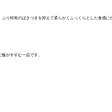
、ぶり特有のぱさつきを抑えて柔らかくふっくらとした食感に
ご飯がすすむ一品です。