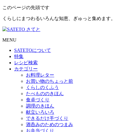
このページの先頭です
くらしにまつわるいろんな知恵、ぎゅっと集めます。
MENU
SATETO
について
特集
レシピ検索
カテゴリー
お料理レター
お買い物のちょっと前
くらしのくふう
たべもののきほん
食卓づくり
調理のきほん
献立いろいろ
できるだけ手づくり
酒呑みのためのつまみ
お弁当づくり