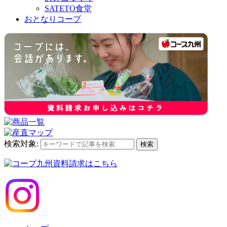
SATETO食堂
おとなりコープ
検索対象:
検索