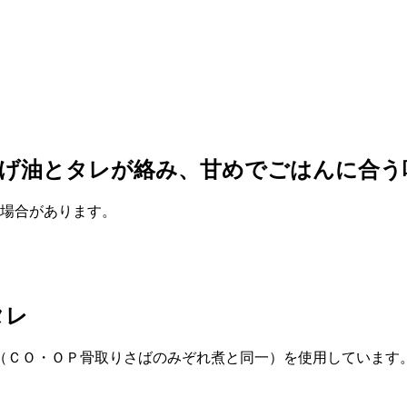
揚げ油とタレが絡み、甘めでごはんに合う
る場合があります。
タレ
（ＣＯ・ＯＰ骨取りさばのみぞれ煮と同一）を使用しています