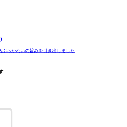
)
あぶらかれいの旨みを引き出しました
す