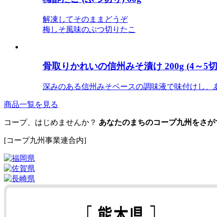
解凍してそのままどうぞ
梅しそ風味のぶつ切りたこ
骨取りかれいの信州みそ漬け 200g (4～5切
深みのある信州みそベースの調味液で味付けし、
商品一覧を見る
コープ、はじめませんか？
あなたのまちのコープ九州をさが
[コープ九州事業連合内]