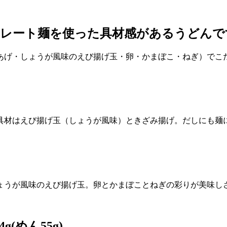
トレート麺を使った具材感があるうどんで
あげ・しょうが風味のえび揚げ玉・卵・かまぼこ・ねぎ）でこ
具材はえび揚げ玉（しょうが風味）ときざみ揚げ。だしにも麺
ょうが風味のえび揚げ玉。卵とかまぼことねぎの彩りが美味し
(めん55g)