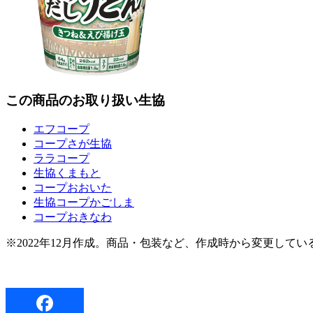
この商品のお取り扱い生協
エフコープ
コープさが生協
ララコープ
生協くまもと
コープおおいた
生協コープかごしま
コープおきなわ
※2022年12月作成。商品・包装など、作成時から変更して