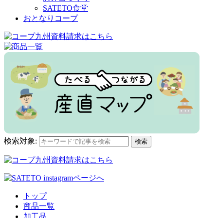
SATETO食堂
おとなりコープ
検索対象:
検索
トップ
商品一覧
加工品