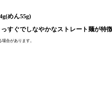
(めん55g)
まっすぐでしなやかなストレート麺が特
いる場合があります。