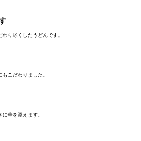
す
だわり尽くしたうどんです。
にもこだわりました。
さに華を添えます。