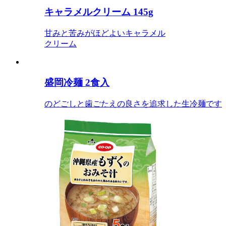
キャラメルクリーム 145g
甘みと苦みがほどよいキャラメル
クリーム
盛岡冷麺 2食入
のどごしと歯ごたえの良さを追求した生冷麺です