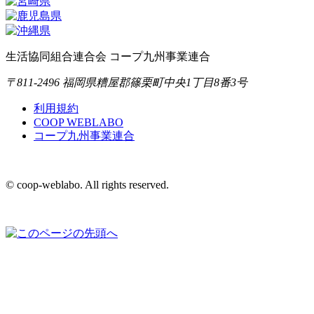
生活協同組合連合会 コープ九州事業連合
〒811-2496 福岡県糟屋郡篠栗町中央1丁目8番3号
利用規約
COOP WEBLABO
コープ九州事業連合
© coop-weblabo. All rights reserved.