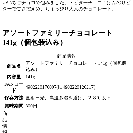
いいちごチョコで包みました。・ビターチョコ：ほんのりビ
ターで甘さ控えめ、ちょっぴり大人のチョコレート。
アソートファミリーチョコレート
141g（個包装込み）
商品情報
アソートファミリーチョコレート 141g（個包装
商品名
込み）
内容量
141g
JANコー
4902220176007(旧4902220126217）
ド
保存方法
直射日光、高温多湿を避け、２８℃以下
賞味期間
300日
商
品
情
報