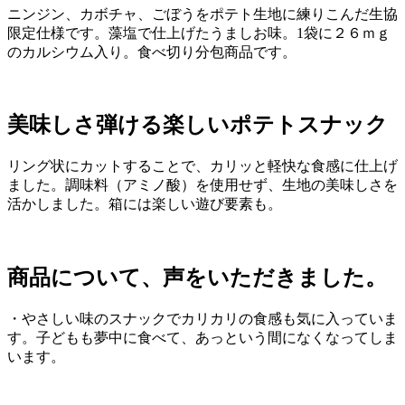
ニンジン、カボチャ、ごぼうをポテト生地に練りこんだ生協
限定仕様です。藻塩で仕上げたうましお味。1袋に２６ｍｇ
のカルシウム入り。食べ切り分包商品です。
美味しさ弾ける楽しいポテトスナック
リング状にカットすることで、カリッと軽快な食感に仕上げ
ました。調味料（アミノ酸）を使用せず、生地の美味しさを
活かしました。箱には楽しい遊び要素も。
商品について、声をいただきました。
・やさしい味のスナックでカリカリの食感も気に入っていま
す。子どもも夢中に食べて、あっという間になくなってしま
います。