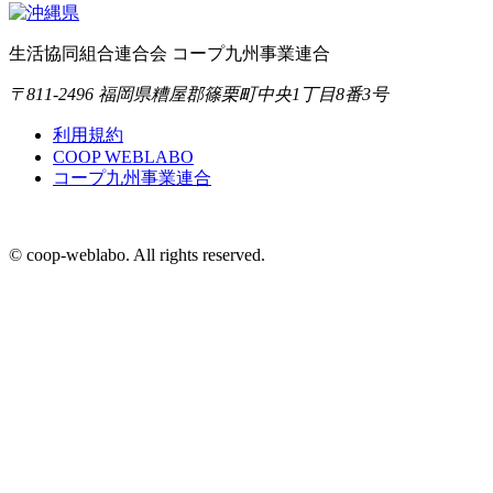
生活協同組合連合会 コープ九州事業連合
〒811-2496 福岡県糟屋郡篠栗町中央1丁目8番3号
利用規約
COOP WEBLABO
コープ九州事業連合
© coop-weblabo. All rights reserved.