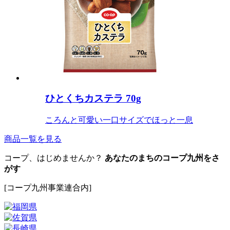
ひとくちカステラ 70g
ころんと可愛い一口サイズでほっと一息
商品一覧を見る
コープ、はじめませんか？
あなたのまちのコープ九州をさ
がす
[コープ九州事業連合内]