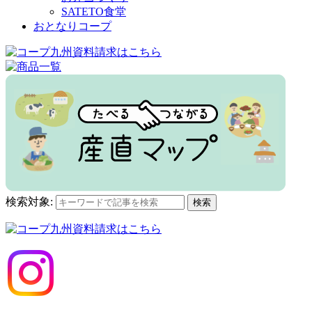
SATETO食堂
おとなりコープ
検索対象:
検索