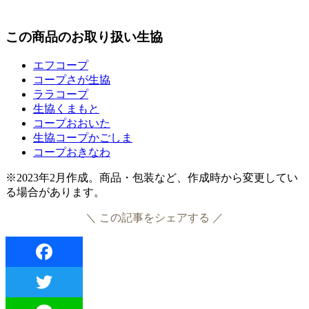
この商品のお取り扱い生協
エフコープ
コープさが生協
ララコープ
生協くまもと
コープおおいた
生協コープかごしま
コープおきなわ
※2023年2月作成。商品・包装など、作成時から変更してい
る場合があります。
＼ この記事をシェアする ／
Facebook
Twitter