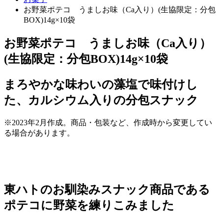
お野菜ポテコ うましお味（Ca入り）(生協限定：分包
BOX)14g×10袋
お野菜ポテコ うましお味（Ca入り）
(生協限定：分包BOX)14g×10袋
まろやかな味わいの藻塩で味付けし
た、カルシウム入りの分包スナック
※2023年2月作成。商品・包装など、作成時から変更してい
る場合があります。
東ハトのお馴染みスナック商品である
ポテコに野菜を練りこみました