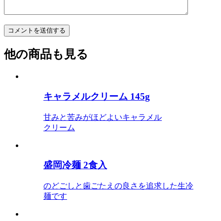
他の商品も見る
キャラメルクリーム 145g
甘みと苦みがほどよいキャラメル
クリーム
盛岡冷麺 2食入
のどごしと歯ごたえの良さを追求した生冷
麺です