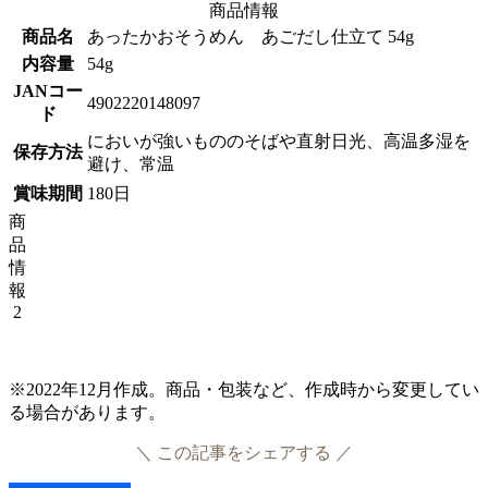
商品情報
商品名
あったかおそうめん あごだし仕立て 54g
内容量
54g
JANコー
4902220148097
ド
においが強いもののそばや直射日光、高温多湿を
保存方法
避け、常温
賞味期間
180日
商
品
情
報
2
※2022年12月作成。商品・包装など、作成時から変更してい
る場合があります。
＼ この記事をシェアする ／