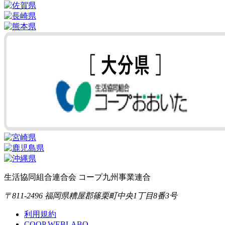
生活協同組合連合会 コープ九州事業連合
〒811-2496 福岡県糟屋郡篠栗町中央1丁目8番3号
利用規約
COOP WEBLABO