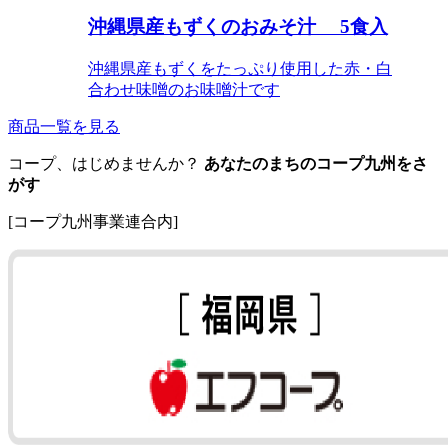
沖縄県産もずくのおみそ汁 5食入
沖縄県産もずくをたっぷり使用した赤・白
合わせ味噌のお味噌汁です
商品一覧を見る
コープ、はじめませんか？
あなたのまちのコープ九州をさ
がす
[コープ九州事業連合内]