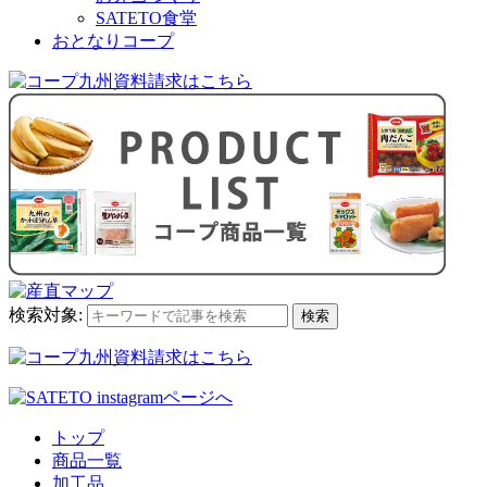
SATETO食堂
おとなりコープ
検索対象:
検索
トップ
商品一覧
加工品