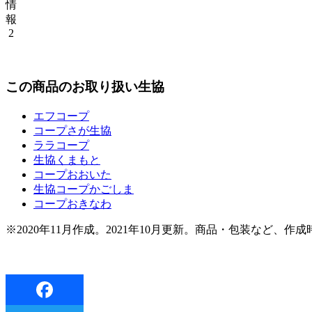
情
報
2
この商品のお取り扱い生協
エフコープ
コープさが生協
ララコープ
生協くまもと
コープおおいた
生協コープかごしま
コープおきなわ
※2020年11月作成。2021年10月更新。商品・包装など、