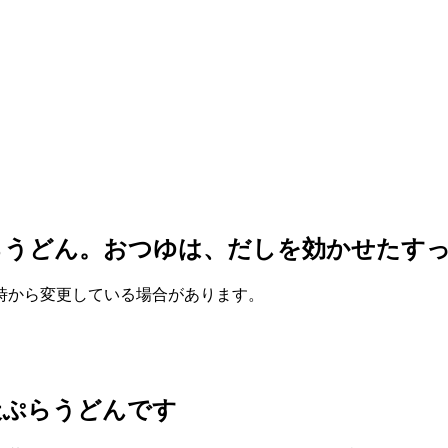
らうどん。おつゆは、だしを効かせたす
作成時から変更している場合があります。
天ぷらうどんです