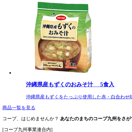
沖縄県産もずくのおみそ汁 5食入
沖縄県産もずくをたっぷり使用した赤・白合わせ
商品一覧を見る
コープ、はじめませんか？
あなたのまちのコープ九州をさが
[コープ九州事業連合内]