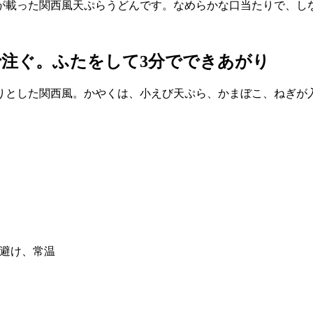
が載った関西風天ぷらうどんです。なめらかな口当たりで、し
注ぐ。ふたをして3分でできあがり
りとした関西風。かやくは、小えび天ぷら、かまぼこ、ねぎが
避け、常温