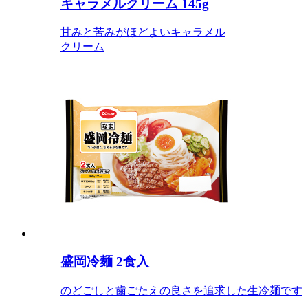
キャラメルクリーム 145g
甘みと苦みがほどよいキャラメル
クリーム
盛岡冷麺 2食入
のどごしと歯ごたえの良さを追求した生冷麺です