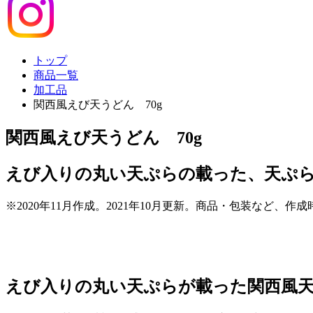
トップ
商品一覧
加工品
関西風えび天うどん 70g
関西風えび天うどん 70g
えび入りの丸い天ぷらの載った、天ぷ
※2020年11月作成。2021年10月更新。商品・包装など、
えび入りの丸い天ぷらが載った関西風