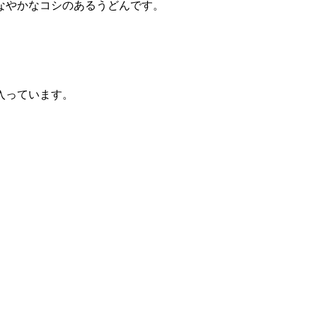
なやかなコシのあるうどんです。
入っています。