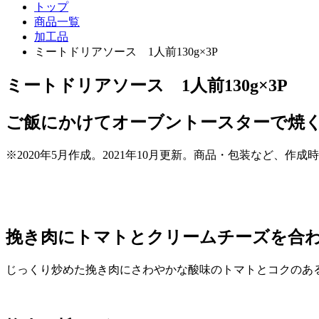
トップ
商品一覧
加工品
ミートドリアソース 1人前130g×3P
ミートドリアソース 1人前130g×3P
ご飯にかけてオーブントースターで焼
※2020年5月作成。2021年10月更新。商品・包装など、
挽き肉にトマトとクリームチーズを合
じっくり炒めた挽き肉にさわやかな酸味のトマトとコクのあ