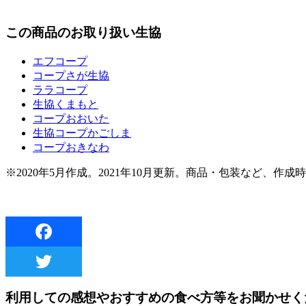
この商品のお取り扱い生協
エフコープ
コープさが生協
ララコープ
生協くまもと
コープおおいた
生協コープかごしま
コープおきなわ
※2020年5月作成。2021年10月更新。商品・包装など、
利用しての感想やおすすめの食べ方等をお聞かせく