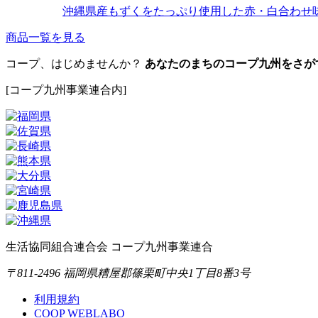
沖縄県産もずくをたっぷり使用した赤・白合わせ
商品一覧を見る
コープ、はじめませんか？
あなたのまちのコープ九州をさが
[コープ九州事業連合内]
生活協同組合連合会 コープ九州事業連合
〒811-2496 福岡県糟屋郡篠栗町中央1丁目8番3号
利用規約
COOP WEBLABO