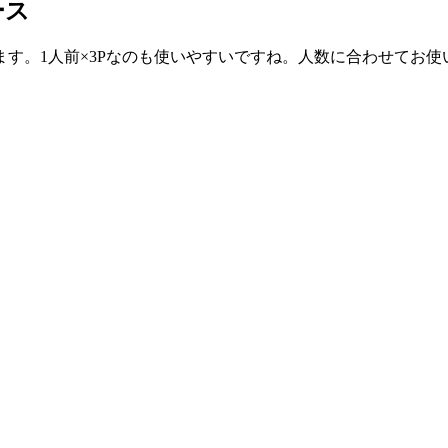
ース
す。1人前×3Pなのも使いやすいですね。人数に合わせてお使