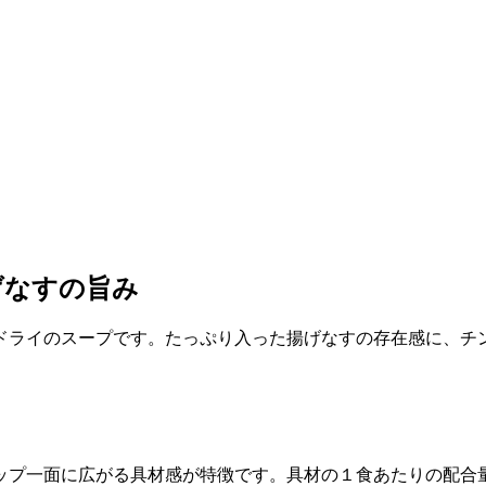
げなすの旨み
ドライのスープです。たっぷり入った揚げなすの存在感に、チ
ップ一面に広がる具材感が特徴です。具材の１食あたりの配合