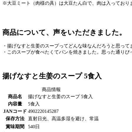
※大豆ミート（肉様の具）は大豆たん白で、肉は入っており
商品について、声をいただきました。
・揚げなすと生姜のスープってどんな味なんだろうと思って
・このスープが食べたくてパンを焼きました。思った通りぴ
揚げなすと生姜のスープ 5食入
商品情報
商品名
揚げなすと生姜のスープ 5食入
内容量
5食入
JANコード
4902220145287
保存方法
直射日光、高温多湿を避け、常温
賞味期間
540日