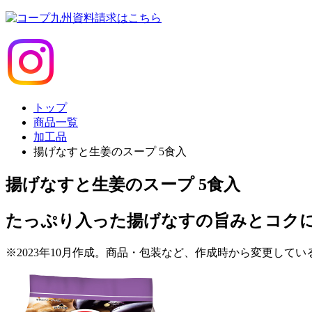
トップ
商品一覧
加工品
揚げなすと生姜のスープ 5食入
揚げなすと生姜のスープ 5食入
たっぷり入った揚げなすの旨みとコク
※2023年10月作成。商品・包装など、作成時から変更して