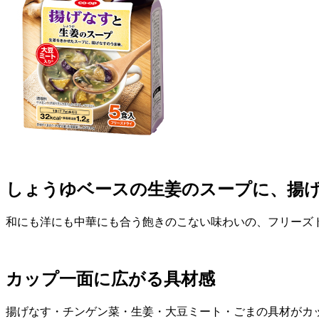
しょうゆベースの生姜のスープに、揚
和にも洋にも中華にも合う飽きのこない味わいの、フリーズ
カップ一面に広がる具材感
揚げなす・チンゲン菜・生姜・大豆ミート・ごまの具材がカ