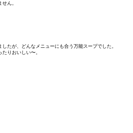
ません。
ましたが、どんなメニューにも合う万能スープでした。
ったりおいしい〜。