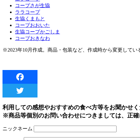
コープさが生協
ララコープ
生協くまもと
コープおおいた
生協コープかごしま
コープおきなわ
※2023年10月作成。商品・包装など、作成時から変更して
利用しての感想やおすすめの食べ方等をお聞かせく
※商品等個別のお問い合わせにつきましては、正確
ニックネーム