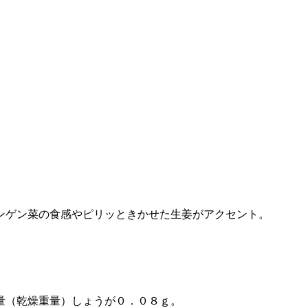
ンゲン菜の食感やピリッときかせた生姜がアクセント。
量（乾燥重量）しょうが０．０８ｇ。