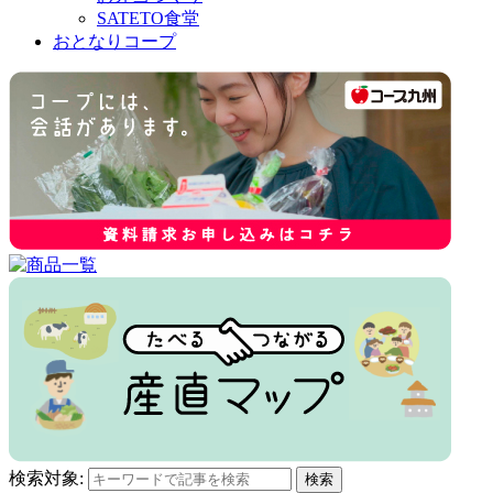
SATETO食堂
おとなりコープ
検索対象:
検索