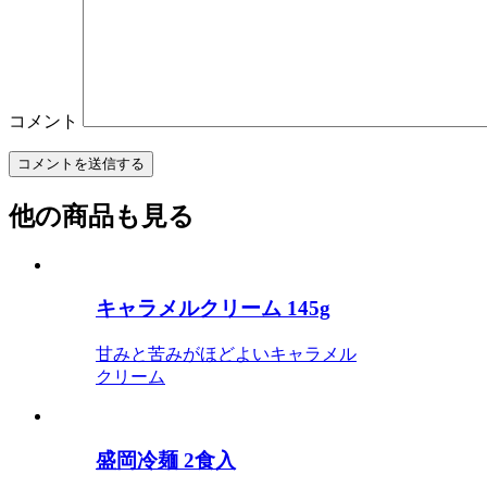
コメント
他の商品も見る
キャラメルクリーム 145g
甘みと苦みがほどよいキャラメル
クリーム
盛岡冷麺 2食入