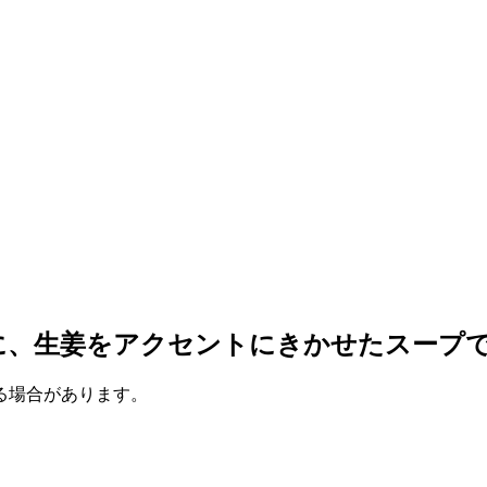
に、生姜をアクセントにきかせたスープ
いる場合があります。