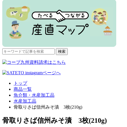
検
検索
索
対
象:
トップ
商品一覧
魚介類・水産加工品
水産加工品
骨取りさば信州みそ漬 3枚(210g)
骨取りさば信州みそ漬 3枚(210g)