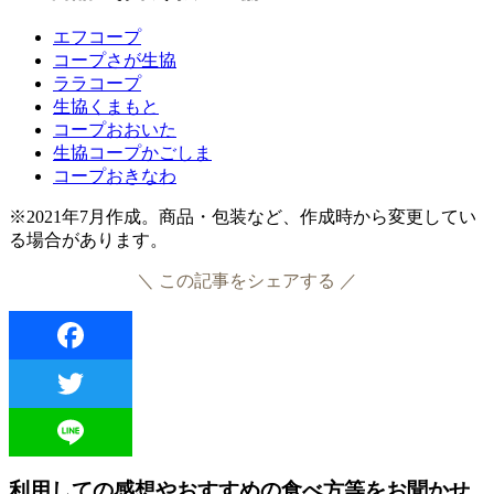
エフコープ
コープさが生協
ララコープ
生協くまもと
コープおおいた
生協コープかごしま
コープおきなわ
※2021年7月作成。商品・包装など、作成時から変更してい
る場合があります。
＼ この記事をシェアする ／
Facebook
Twitter
Line
利用しての感想やおすすめの食べ方等をお聞かせ