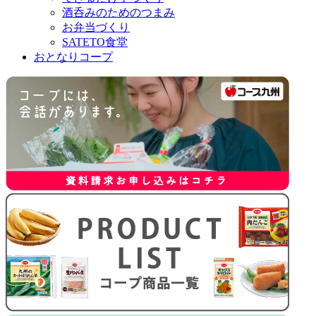
酒呑みのためのつまみ
お弁当づくり
SATETO食堂
おとなりコープ