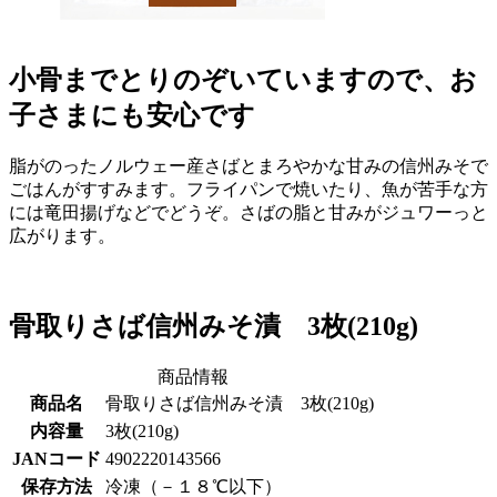
小骨までとりのぞいていますので、お
子さまにも安心です
脂がのったノルウェー産さばとまろやかな甘みの信州みそで
ごはんがすすみます。フライパンで焼いたり、魚が苦手な方
には竜田揚げなどでどうぞ。さばの脂と甘みがジュワーっと
広がります。
骨取りさば信州みそ漬 3枚(210g)
商品情報
商品名
骨取りさば信州みそ漬 3枚(210g)
内容量
3枚(210g)
JANコード
4902220143566
保存方法
冷凍（－１８℃以下）