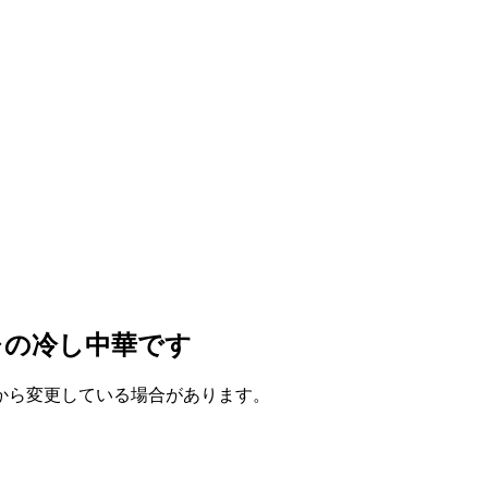
レの冷し中華です
成時から変更している場合があります。