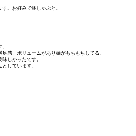
ます。お好みで豚しゃぶと。
す。
満足感、ボリュームがあり麺がもちもちしてる。
美味しかったです。
んとしています。