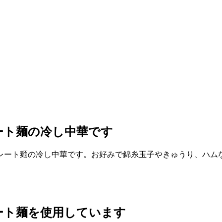
ート麺の冷し中華です
レート麺の冷し中華です。お好みで錦糸玉子やきゅうり、ハム
ート麺を使用しています