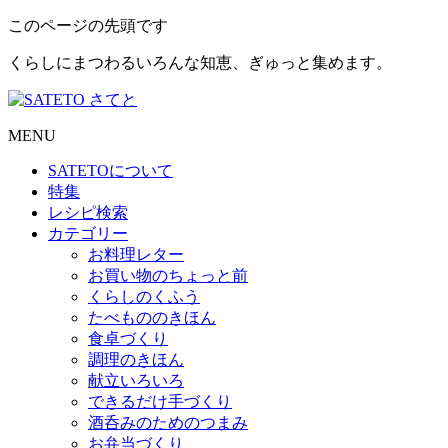
このページの先頭です
くらしにまつわるいろんな知恵、ぎゅっと集めます。
MENU
SATETO
について
特集
レシピ検索
カテゴリー
お料理レター
お買い物のちょっと前
くらしのくふう
たべもののきほん
食卓づくり
調理のきほん
献立いろいろ
できるだけ手づくり
酒呑みのためのつまみ
お弁当づくり