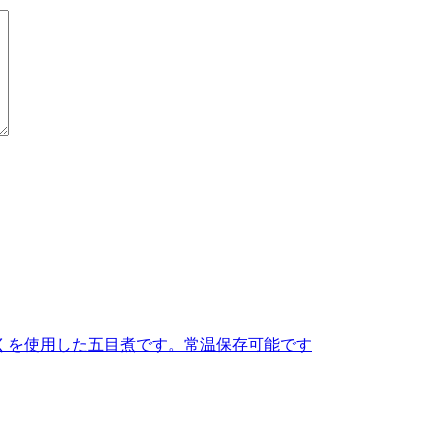
くを使用した五目煮です。常温保存可能です