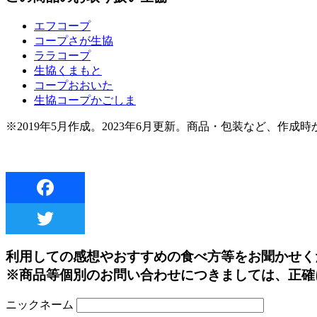
エフコープ
コープさが生協
ララコープ
生協くまもと
コープおおいた
生協コープかごしま
※2019年5月作成。2023年6月更新。商品・包装など、作
利用しての感想やおすすめの食べ方等をお聞かせく
※商品等個別のお問い合わせにつきましては、正確
ニックネーム