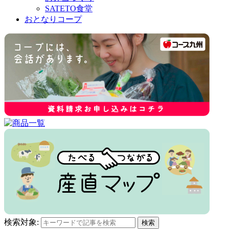
SATETO食堂
おとなりコープ
検索対象:
検索