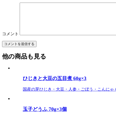
コメント
他の商品も見る
ひじきと大豆の五目煮 60g×3
国産の芽ひじき・大豆・人参・ごぼう・こんにゃ
玉子どうふ 70g×3個