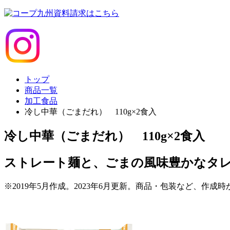
トップ
商品一覧
加工食品
冷し中華（ごまだれ） 110g×2食入
冷し中華（ごまだれ） 110g×2食入
ストレート麺と、ごまの風味豊かなタ
※2019年5月作成。2023年6月更新。商品・包装など、作