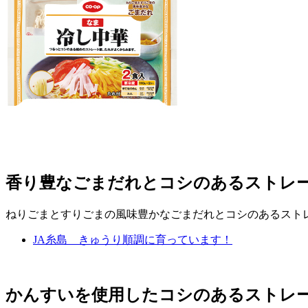
香り豊なごまだれとコシのあるストレ
ねりごまとすりごまの風味豊かなごまだれとコシのあるスト
JA糸島 きゅうり順調に育っています！
かんすいを使用したコシのあるストレ