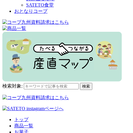
SATETO食堂
おとなりコープ
検索対象:
検索
トップ
商品一覧
お菓子