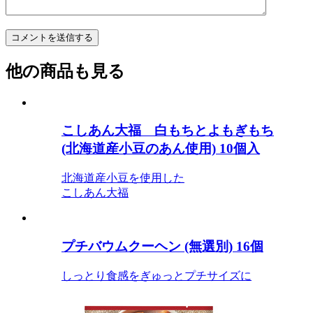
他の商品も見る
こしあん大福 白もちとよもぎもち
(北海道産小豆のあん使用) 10個入
北海道産小豆を使用した
こしあん大福
プチバウムクーヘン (無選別) 16個
しっとり食感をぎゅっとプチサイズに