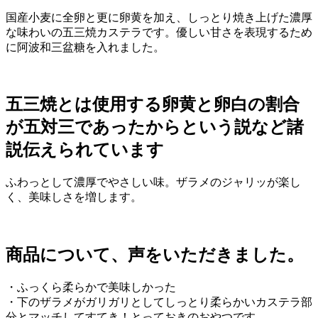
国産小麦に全卵と更に卵黄を加え、しっとり焼き上げた濃厚
な味わいの五三焼カステラです。優しい甘さを表現するため
に阿波和三盆糖を入れました。
五三焼とは使用する卵黄と卵白の割合
が五対三であったからという説など諸
説伝えられています
ふわっとして濃厚でやさしい味。ザラメのジャリッが楽し
く、美味しさを増します。
商品について、声をいただきました。
・ふっくら柔らかで美味しかった
・下のザラメがガリガリとしてしっとり柔らかいカステラ部
分とマッチしてすてき！とっておきのおやつです