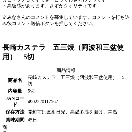
・高級感があります。さすがクオリティです
※みなさんのコメントを募集しています。コメントを打ち込
み後コメント送信ボタンを押してください。
長崎カステラ 五三焼（阿波和三盆使
用） 5切
商品情報
長崎カステラ 五三焼（阿波和三盆使用） 5
商品名
切
内容量
5切
JANコー
4902220117567
ド
保存方法
開封前は直射日光、高温多湿を避け、常温
賞味期間
45日
商