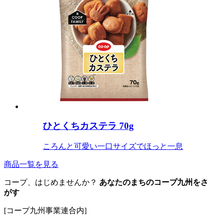
ひとくちカステラ 70g
ころんと可愛い一口サイズでほっと一息
商品一覧を見る
コープ、はじめませんか？
あなたのまちのコープ九州をさ
がす
[コープ九州事業連合内]