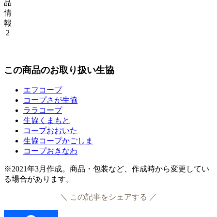
品
情
報
2
この商品のお取り扱い生協
エフコープ
コープさが生協
ララコープ
生協くまもと
コープおおいた
生協コープかごしま
コープおきなわ
※2021年3月作成。商品・包装など、作成時から変更してい
る場合があります。
＼ この記事をシェアする ／