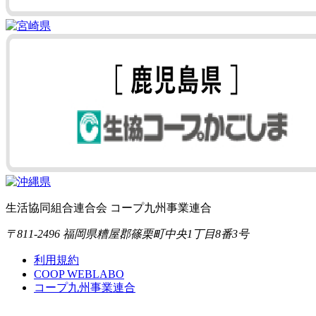
生活協同組合連合会 コープ九州事業連合
〒811-2496 福岡県糟屋郡篠栗町中央1丁目8番3号
利用規約
COOP WEBLABO
コープ九州事業連合