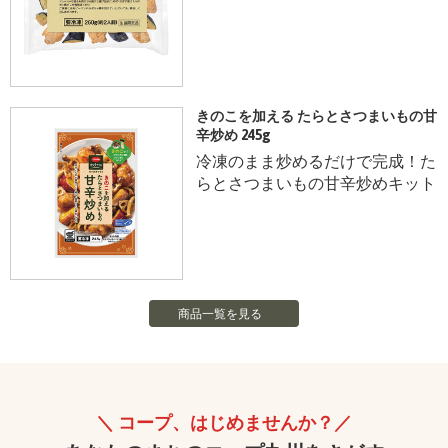
きのこを加える たらとさつまいもの甘
辛炒め 245g
冷凍のまま炒めるだけで完成！た
らとさつまいもの甘辛炒めキット
商品一覧を見る
コープ、はじめませんか？