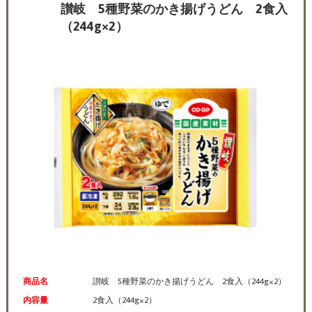
讃岐 5種野菜のかき揚げうどん 2食入
（244g×2）
商品名
讃岐 5種野菜のかき揚げうどん 2食入（244g×2）
内容量
2食入（244g×2）