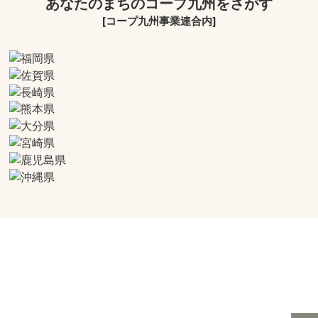
あなたのまちのコープ九州をさがす
[コープ九州事業連合内]
生活協同組合連合会 コープ九州事業連合
〒811-2496 福岡県糟屋郡篠栗町中央1丁目8番3号