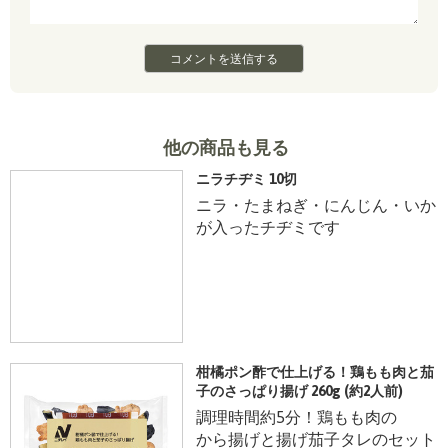
他の商品も見る
ニラチヂミ 10切
ニラ・たまねぎ・にんじん・いか
が入ったチヂミです
柑橘ポン酢で仕上げる！鶏もも肉と茄
子のさっぱり揚げ 260g (約2人前)
調理時間約5分！鶏もも肉の
から揚げと揚げ茄子タレのセット