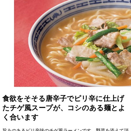
食欲をそそる唐辛子でピリ辛に仕上げ
たチゲ風スープが、コシのある麺とよ
く合います
旨みのあるピリ辛味のチゲ風ラーメンです。野菜を添えて頂