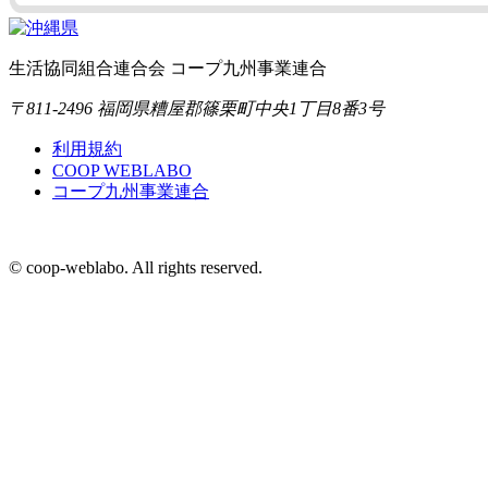
生活協同組合連合会 コープ九州事業連合
〒811-2496 福岡県糟屋郡篠栗町中央1丁目8番3号
利用規約
COOP WEBLABO
コープ九州事業連合
© coop-weblabo. All rights reserved.