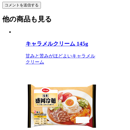
他の商品も見る
キャラメルクリーム 145g
甘みと苦みがほどよいキャラメル
クリーム