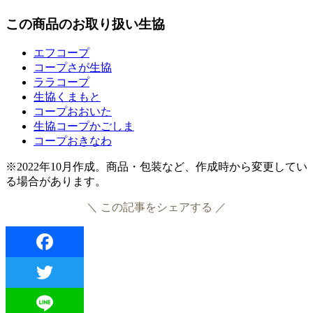
この商品のお取り扱い生協
エフコープ
コープさが生協
ララコープ
生協くまもと
コープおおいた
生協コープかごしま
コープおきなわ
※2022年10月作成。商品・包装など、作成時から変更してい
る場合があります。
＼ この記事をシェアする ／
Facebook
Twitter