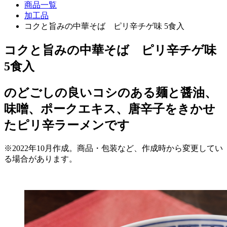
商品一覧
加工品
コクと旨みの中華そば ピリ辛チゲ味 5食入
コクと旨みの中華そば ピリ辛チゲ味
5食入
のどごしの良いコシのある麺と醤油、
味噌、ポークエキス、唐辛子をきかせ
たピリ辛ラーメンです
※2022年10月作成。商品・包装など、作成時から変更してい
る場合があります。