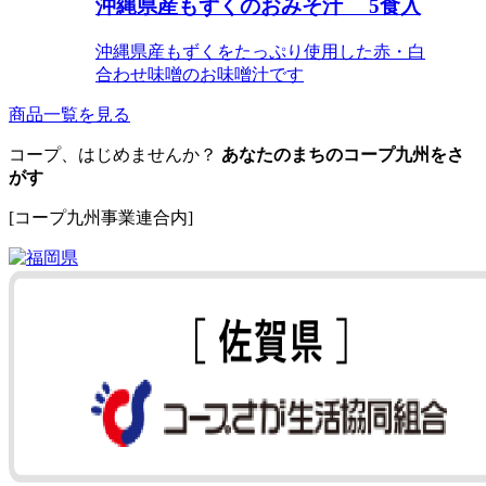
沖縄県産もずくのおみそ汁 5食入
沖縄県産もずくをたっぷり使用した赤・白
合わせ味噌のお味噌汁です
商品一覧を見る
コープ、はじめませんか？
あなたのまちのコープ九州をさ
がす
[コープ九州事業連合内]