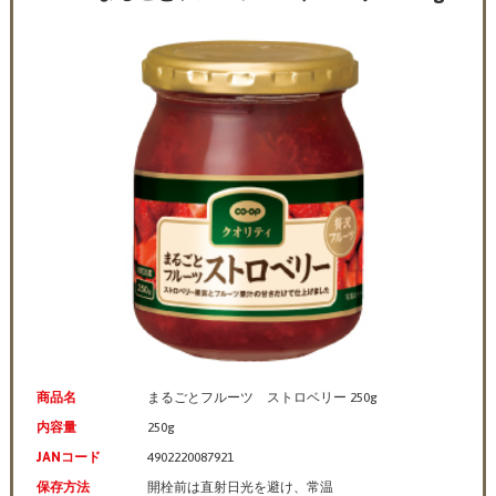
商品名
まるごとフルーツ ストロベリー 250g
内容量
250g
JANコード
4902220087921
保存方法
開栓前は直射日光を避け、常温