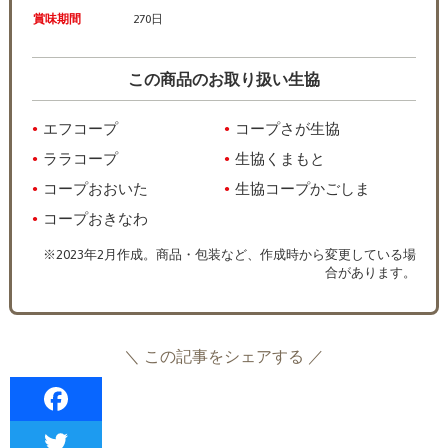
賞味期間
270日
この商品のお取り扱い生協
エフコープ
コープさが生協
ララコープ
生協くまもと
コープおおいた
生協コープかごしま
コープおきなわ
※2023年2月作成。商品・包装など、作成時から変更している場
合があります。
＼ この記事をシェアする ／
F