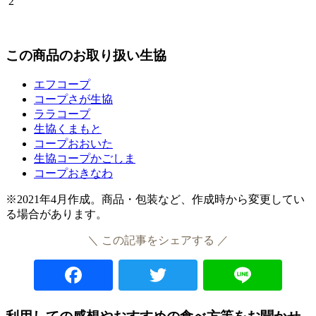
2
この商品のお取り扱い生協
エフコープ
コープさが生協
ララコープ
生協くまもと
コープおおいた
生協コープかごしま
コープおきなわ
※2021年4月作成。商品・包装など、作成時から変更してい
る場合があります。
＼ この記事をシェアする ／
Facebook
Twitter
Lin