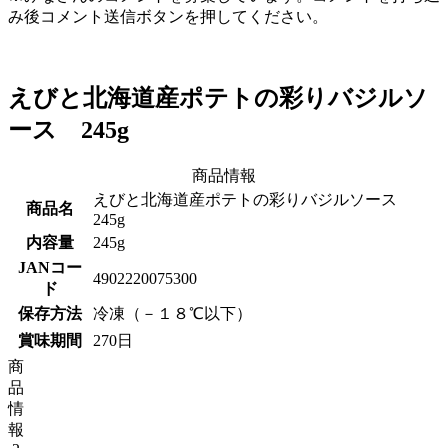
み後コメント送信ボタンを押してください。
えびと北海道産ポテトの彩りバジルソ
ース 245g
商品情報
えびと北海道産ポテトの彩りバジルソース
商品名
245g
内容量
245g
JANコー
4902220075300
ド
保存方法
冷凍（－１８℃以下）
賞味期間
270日
商
品
情
報