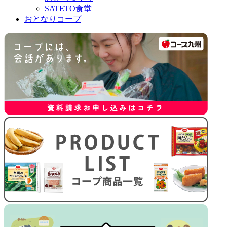
SATETO食堂
おとなりコープ