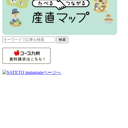
検
検索
索
対
象: