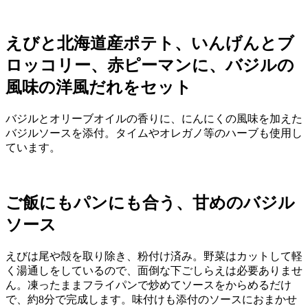
えびと北海道産ポテト、いんげんとブ
ロッコリー、赤ピーマンに、バジルの
風味の洋風だれをセット
バジルとオリーブオイルの香りに、にんにくの風味を加えた
バジルソースを添付。タイムやオレガノ等のハーブも使用し
ています。
ご飯にもパンにも合う、甘めのバジル
ソース
えびは尾や殻を取り除き、粉付け済み。野菜はカットして軽
く湯通しをしているので、面倒な下ごしらえは必要ありませ
ん。凍ったままフライパンで炒めてソースをからめるだけ
で、約8分で完成します。味付けも添付のソースにおまかせ