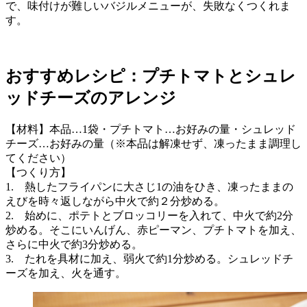
で、味付けが難しいバジルメニューが、失敗なくつくれま
す。
おすすめレシピ：プチトマトとシュレ
ッドチーズのアレンジ
【材料】本品…1袋・プチトマト…お好みの量・シュレッド
チーズ…お好みの量（※本品は解凍せず、凍ったまま調理し
てください）
【つくり方】
1. 熱したフライパンに大さじ1の油をひき、凍ったままの
えびを時々返しながら中火で約２分炒める。​
2. 始めに、ポテトとブロッコリーを入れて、中火で約2分
炒める。​そこにいんげん、赤ピーマン、プチトマトを加え、
さらに中火で約3分炒める。
3. たれを具材に加え、弱火で約1分炒める。​シュレッドチ
ーズを加え、火を通す。