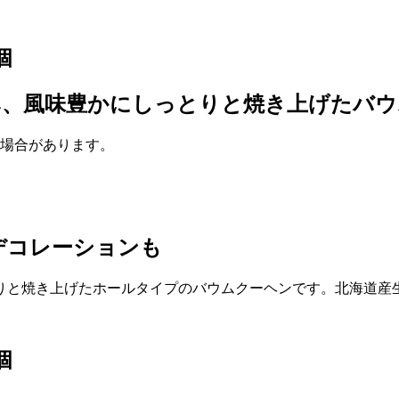
個
み、風味豊かにしっとりと焼き上げたバウ
る場合があります。
デコレーションも
りと焼き上げたホールタイプのバウムクーヘンです。北海道産
個