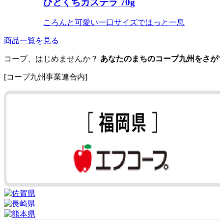
ひとくちカステラ 70g
ころんと可愛い一口サイズでほっと一息
商品一覧を見る
コープ、はじめませんか？
あなたのまちのコープ九州をさが
[コープ九州事業連合内]