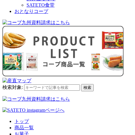
SATETO食堂
おとなりコープ
検索対象:
検索
トップ
商品一覧
お菓子