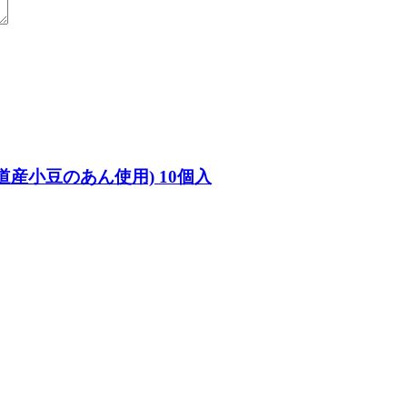
産小豆のあん使用) 10個入