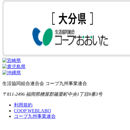
生活協同組合連合会 コープ九州事業連合
〒811-2496 福岡県糟屋郡篠栗町中央1丁目8番3号
利用規約
COOP WEBLABO
コープ九州事業連合