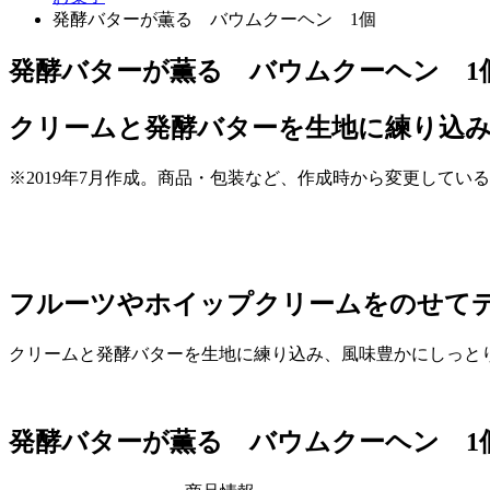
発酵バターが薫る バウムクーヘン 1個
発酵バターが薫る バウムクーヘン 1
クリームと発酵バターを生地に練り込
※2019年7月作成。商品・包装など、作成時から変更してい
フルーツやホイップクリームをのせて
クリームと発酵バターを生地に練り込み、風味豊かにしっと
発酵バターが薫る バウムクーヘン 1