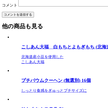
コメント
他の商品も見る
こしあん大福 白もちとよもぎもち (北海道
北海道産小豆を使用した
こしあん大福
プチバウムクーヘン (無選別) 16個
しっとり食感をぎゅっとプチサイズに