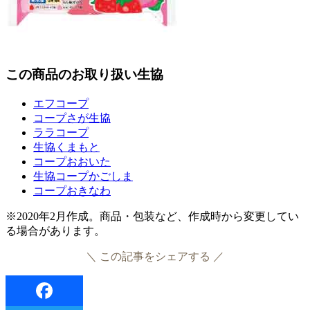
この商品のお取り扱い生協
エフコープ
コープさが生協
ララコープ
生協くまもと
コープおおいた
生協コープかごしま
コープおきなわ
※2020年2月作成。商品・包装など、作成時から変更してい
る場合があります。
＼ この記事をシェアする ／