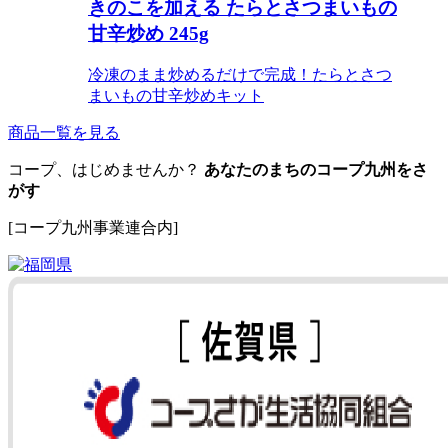
きのこを加える たらとさつまいもの
甘辛炒め 245g
冷凍のまま炒めるだけで完成！たらとさつ
まいもの甘辛炒めキット
商品一覧を見る
コープ、はじめませんか？
あなたのまちのコープ九州をさ
がす
[コープ九州事業連合内]