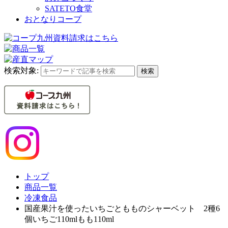
SATETO食堂
おとなりコープ
検索対象:
検索
トップ
商品一覧
冷凍食品
国産果汁を使ったいちごともものシャーベット 2種6
個いちご110mlもも110ml