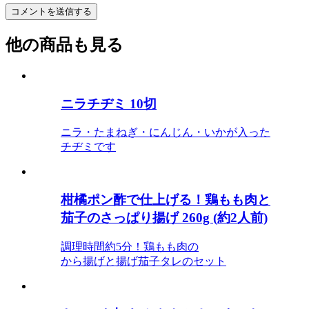
他の商品も見る
ニラチヂミ 10切
ニラ・たまねぎ・にんじん・いかが入った
チヂミです
柑橘ポン酢で仕上げる！鶏もも肉と
茄子のさっぱり揚げ 260g (約2人前)
調理時間約5分！鶏もも肉の
から揚げと揚げ茄子タレのセット