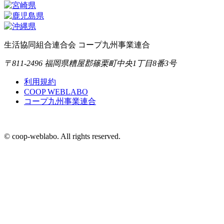
生活協同組合連合会 コープ九州事業連合
〒811-2496 福岡県糟屋郡篠栗町中央1丁目8番3号
利用規約
COOP WEBLABO
コープ九州事業連合
© coop-weblabo. All rights reserved.