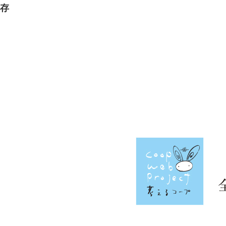
存
事業連合