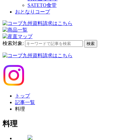
SATETO食堂
おとなりコープ
検索対象:
検索
トップ
記事一覧
料理
料理