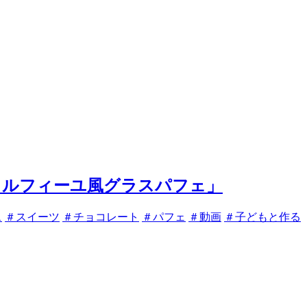
ミルフィーユ風グラスパフェ」
ス
＃スイーツ
＃チョコレート
＃パフェ
＃動画
＃子どもと作る