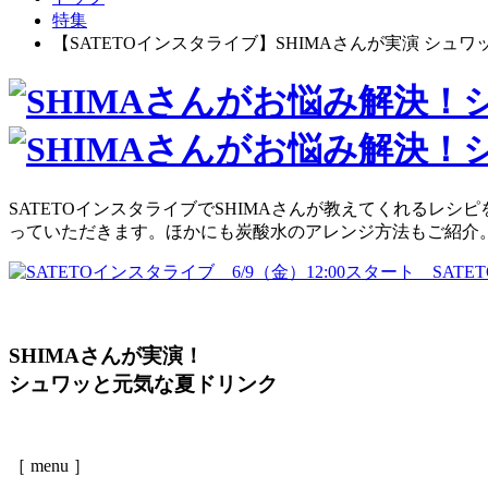
特集
【SATETOインスタライブ】SHIMAさんが実演 シュ
SATETOインスタライブでSHIMAさんが教えてくれる
っていただきます。ほかにも炭酸水のアレンジ方法もご紹介
SHIMAさんが実演！
シュワッと元気な夏ドリンク
［ menu ］