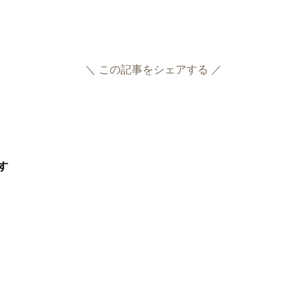
＼ この記事をシェアする ／
Facebook
Twitter
す