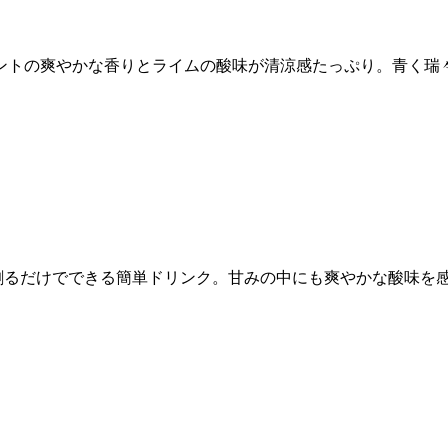
ントの爽やかな香りとライムの酸味が清涼感たっぷり。青く瑞
で割るだけでできる簡単ドリンク。甘みの中にも爽やかな酸味を