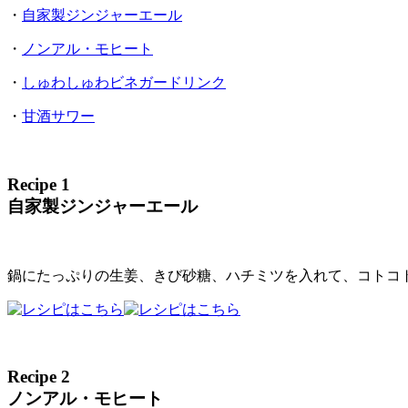
・
自家製ジンジャーエール
・
ノンアル・モヒート
・
しゅわしゅわビネガードリンク
・
甘酒サワー
Recipe 1
自家製ジンジャーエール
鍋にたっぷりの生姜、きび砂糖、ハチミツを入れて、コトコ
Recipe 2
ノンアル・モヒート