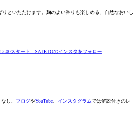
ぱりといただけます。麹のよい香りも楽しめる、自然なおいし
こなし、
ブログ
や
YouTube
、
インスタグラム
では解説付きのレ