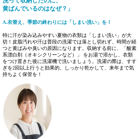
洗って収納したのに、
黄ばんでいるのはなぜ？」
A.衣替え、季節の終わりには「しまい洗い」を！
特に汗が染み込みやすい夏物の衣類は「しまい洗い」が大
切！皮脂汚れや汗は普段の洗濯では落とし切れず、時間が経
つと黄ばみや臭いの原因になります。収納する前に、「酸素
系漂白剤（オキシクリーンなど）」 をお湯で溶かし、衣類
をつけ置きた後に洗濯機で洗いましょう。洗濯の際は、すす
ぎを2回以上行うと効果的。しっかり乾かして、来年まで気
持ちよく保管を！