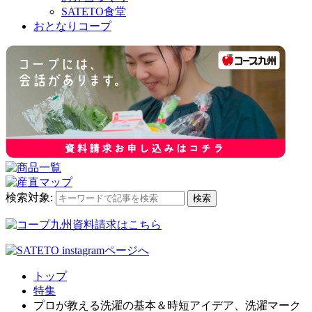
SATETO食堂
おとなりコープ
検索対象:
検索
トップ
特集
プロが教える洗濯の基本＆時短アイデア、洗濯マーク