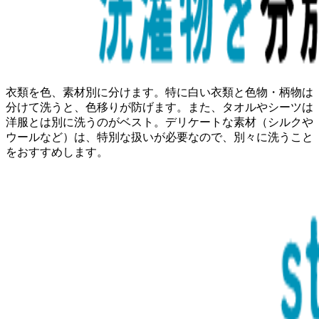
衣類を色、素材別に分けます。特に白い衣類と色物・柄物は
分けて洗うと、色移りが防げます。また、タオルやシーツは
洋服とは別に洗うのがベスト。デリケートな素材（シルクや
ウールなど）は、特別な扱いが必要なので、別々に洗うこと
をおすすめします。