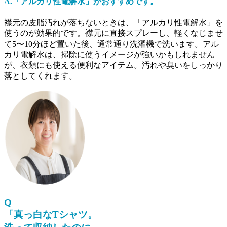
A.「アルカリ性電解水」がおすすめです。
襟元の皮脂汚れが落ちないときは、「アルカリ性電解水」を
使うのが効果的です。襟元に直接スプレーし、軽くなじませ
て5〜10分ほど置いた後、通常通り洗濯機で洗います。アル
カリ電解水は、掃除に使うイメージが強いかもしれません
が、衣類にも使える便利なアイテム。汚れや臭いをしっかり
落としてくれます。
Q
「真っ白なTシャツ。