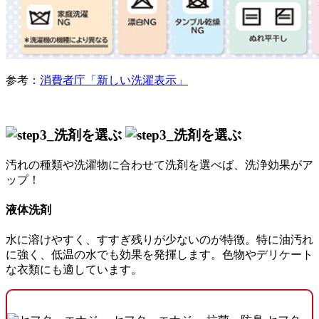
参考：
消費者庁「新しい洗濯表示」
汚れの種類や洗濯物に合わせて洗剤を選べば、洗浄効果がア
ップ！
液体洗剤
水に溶けやすく、すすぎ残りが少ないのが特徴。特に油汚れ
に強く、低温の水でも効果を発揮します。色物やデリケート
な衣類にも適しています。