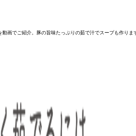
を動画でご紹介。豚の旨味たっぷりの茹で汁でスープも作りま