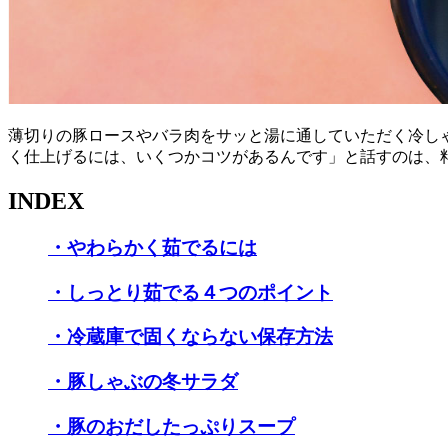
薄切りの豚ロースやバラ肉をサッと湯に通していただく冷し
く仕上げるには、いくつかコツがあるんです」と話すのは、
INDEX
・やわらかく茹でるには
・しっとり茹でる４つのポイント
・冷蔵庫で固くならない保存方法
・豚しゃぶの冬サラダ
・豚のおだしたっぷりスープ