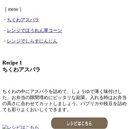
［ menu ］
・
ちくわアスパラ
・
レンジでほうれん草コーン
・
レンジでしらすにんじん
Recipe 1
ちくわアスパラ
ちくわの中にアスパラを詰めて、しょうゆで薄く味付けし
た、お弁当の隙間埋めにピッタリな副菜。入れる時はお弁当
の高さに合わせてカットしましょう。パプリカや枝豆を詰め
ても彩りよくおいしくできます。