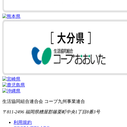
生活協同組合連合会 コープ九州事業連合
〒811-2496 福岡県糟屋郡篠栗町中央1丁目8番3号
利用規約