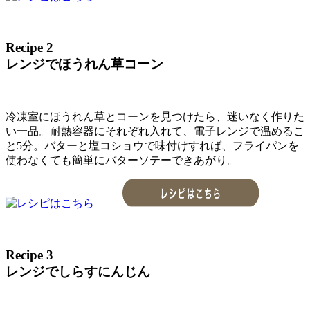
Recipe 2
レンジでほうれん草コーン
冷凍室にほうれん草とコーンを見つけたら、迷いなく作りた
い一品。耐熱容器にそれぞれ入れて、電子レンジで温めるこ
と5分。バターと塩コショウで味付けすれば、フライパンを
使わなくても簡単にバターソテーできあがり。
Recipe 3
レンジでしらすにんじん