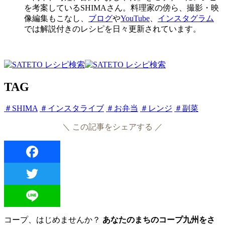
を考案しているSHIMAさん。料理家の傍ら、撮影・映
像編集もこなし、
ブログ
や
YouTube
、
インスタグラム
では解説付きのレシピを日々更新されています。
TAG
＃SHIMA
＃インスタライブ
＃お弁当
＃レンジ
＃副菜
＼ この記事をシェアする ／
Facebook
Twitter
Line
コープ、はじめませんか？
あなたのまちのコープ九州をさ