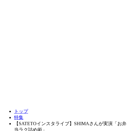
トップ
特集
【SATETOインスタライブ】SHIMAさんが実演「お弁
当ラク詰め術」