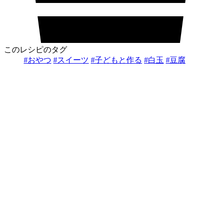
このレシピのタグ
#おやつ
#スイーツ
#子どもと作る
#白玉
#豆腐