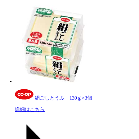
絹ごしとうふ 130ｇ×3個
詳細はこちら