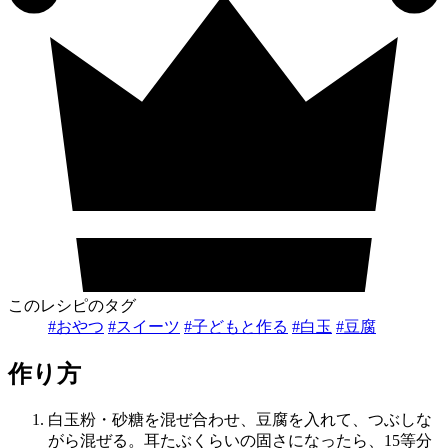
このレシピのタグ
#おやつ
#スイーツ
#子どもと作る
#白玉
#豆腐
作り方
白玉粉・砂糖を混ぜ合わせ、豆腐を入れて、つぶしな
がら混ぜる。耳たぶくらいの固さになったら、15等分