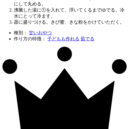
にして丸める。
沸騰した湯に①を入れて、浮いてくるまでゆでる。冷
水にとって冷ます。
器に盛りつける。きび蜜、きな粉をかけていただく。
種別：
甘いおやつ
作り方の特徴：
子どもも作れる
茹でる