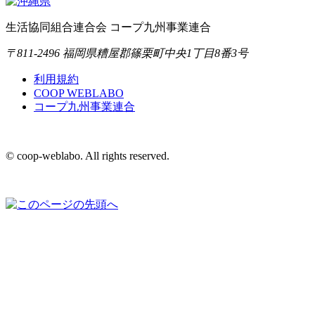
生活協同組合連合会 コープ九州事業連合
〒811-2496 福岡県糟屋郡篠栗町中央1丁目8番3号
利用規約
COOP WEBLABO
コープ九州事業連合
© coop-weblabo. All rights reserved.