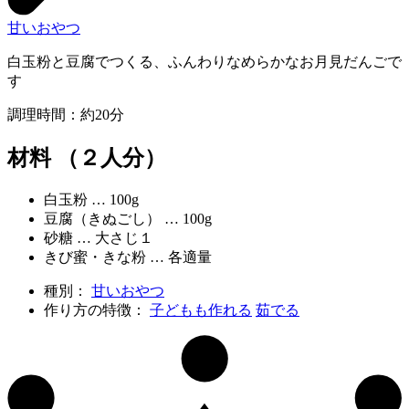
甘いおやつ
白玉粉と豆腐でつくる、ふんわりなめらかなお月見だんごで
す
調理時間：約20分
材料 （２人分）
白玉粉 … 100g
豆腐（きぬごし） … 100g
砂糖 … 大さじ１
きび蜜・きな粉 … 各適量
種別：
甘いおやつ
作り方の特徴：
子どもも作れる
茹でる