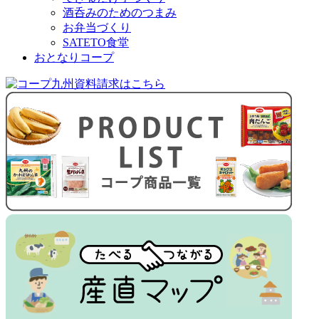
酒呑みのためのつまみ
お弁当づくり
SATETO食堂
おとなりコープ