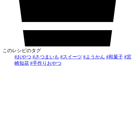
このレシピのタグ
#おやつ
#さつまいも
#スイーツ
#ようかん
#和菓子
#宮
崎知花
#手作りおやつ