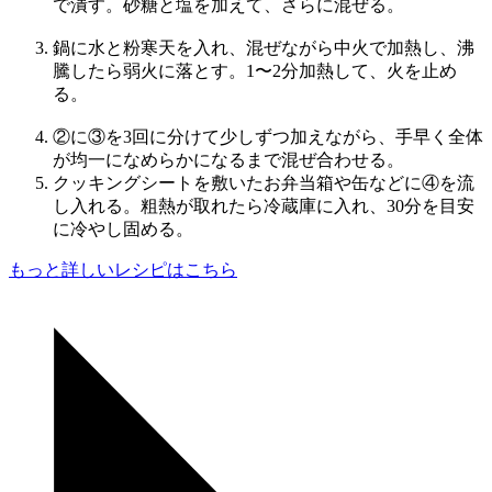
で潰す。砂糖と塩を加えて、さらに混ぜる。
鍋に水と粉寒天を入れ、混ぜながら中火で加熱し、沸
騰したら弱火に落とす。1〜2分加熱して、火を止め
る。
②に③を3回に分けて少しずつ加えながら、手早く全体
が均一になめらかになるまで混ぜ合わせる。
クッキングシートを敷いたお弁当箱や缶などに④を流
し入れる。粗熱が取れたら冷蔵庫に入れ、30分を目安
に冷やし固める。
もっと詳しいレシピはこちら