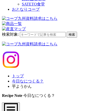
SATETO食堂
おとなりコープ
検索対象:
検索
トップ
今日なにつくる？
芋ようかん
Recipe Note
今日なにつくる？