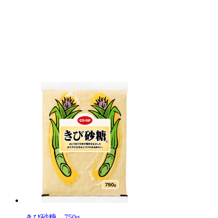
きび砂糖 750g