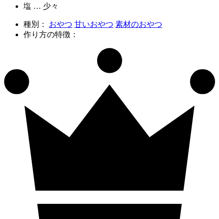
塩 … 少々
種別：
おやつ
甘いおやつ
素材のおやつ
作り方の特徴：