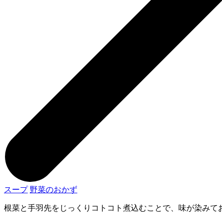
スープ
野菜のおかず
根菜と手羽先をじっくりコトコト煮込むことで、味が染みて