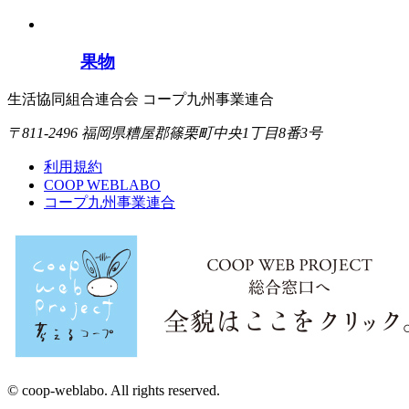
果物
生活協同組合連合会 コープ九州事業連合
〒811-2496 福岡県糟屋郡篠栗町中央1丁目8番3号
利用規約
COOP WEBLABO
コープ九州事業連合
© coop-weblabo. All rights reserved.