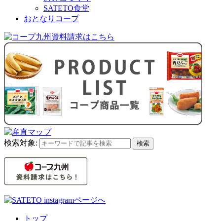
SATETO食堂
おとなりコープ
検索対象:
検索
トップ