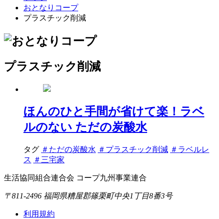
おとなりコープ
プラスチック削減
プラスチック削減
ほんのひと手間が省けて楽！ラベ
ルのない ただの炭酸水
タグ
＃ただの炭酸水
＃プラスチック削減
＃ラベルレ
ス
＃三宅家
生活協同組合連合会 コープ九州事業連合
〒811-2496 福岡県糟屋郡篠栗町中央1丁目8番3号
利用規約