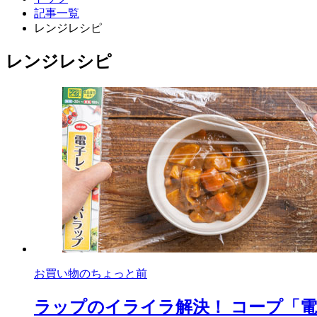
記事一覧
レンジレシピ
レンジレシピ
お買い物のちょっと前
ラップのイライラ解決！ コープ「